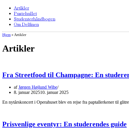
Artikler
Pustehullet
Studenterhåndbogen
Om Delfinen
Hjem
»
Artikler
Artikler
Fra Streetfood til Champagne: En studerend
af
Jørgen Højlund Wibe
8. januar 2025
10. januar 2025
En nytårskoncert i Operahuset blev en rejse fra paptallerkener til glit
Prisvenlige eventyr: En studerendes guide