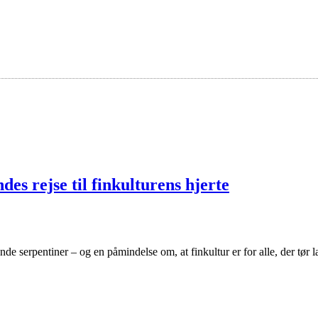
es rejse til finkulturens hjerte
rende serpentiner – og en påmindelse om, at finkultur er for alle, der tø