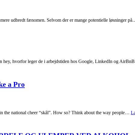
 og mere udbredt fænomen. Selvom der er mange potentielle løsninger p
hey, hvorfor leger de i arbejdstiden hos Google, LinkedIn og AirB
ke a Pro
 – in the national cheer “skål”. How so? Think about the way people…
L