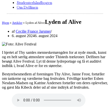
Studenterhåndbogen
Om Delfinen
Lyden af Alive
Hjem
»
Artikler
»
Lyden af Alive
af
Cecilie France Jarsmer
6. august 2024
6. august 2024
I hjertet af Thy samles menneskemængden for at nyde musik, kunst
og en helt særlig atmosfære under Thisteds trækroner. Delfinen har
besøgt Alive Festival. Lyt til denne lydreportage og få et auditivt
indblik i, hvad Alive er for en størrelse.
Bestyrelsesmedlem af foreningen Thy Alive, Janne Frost, fortæller
om tankerne og værdierne bag festivalen. Frivillige kræfter Esben
Nesdam-Madsen og Katrine Andersen fortæller om deres oplevelser,
og gæst Ida Kibeck deler ud af sine indtryk af festivalen.