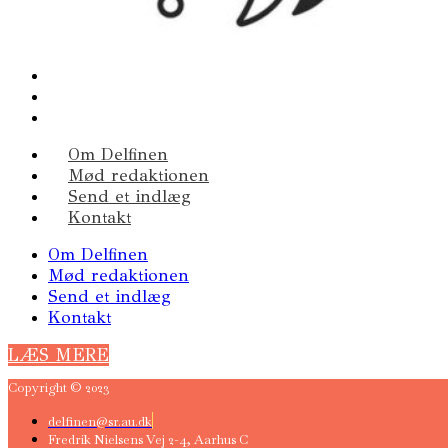
Om Delfinen
Mød redaktionen
Send et indlæg
Kontakt
Om Delfinen
Mød redaktionen
Send et indlæg
Kontakt
LÆS MERE
Copyright © 2023
delfinen@sr.au.dk
Fredrik Nielsens Vej 2-4, Aarhus C