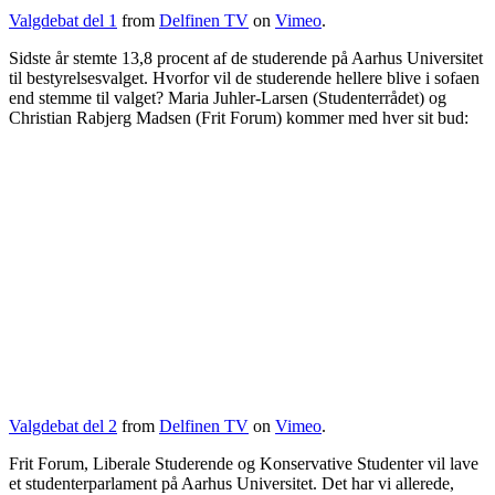
Valgdebat del 1
from
Delfinen TV
on
Vimeo
.
Sidste år stemte 13,8 procent af de studerende på Aarhus Universitet
til bestyrelsesvalget. Hvorfor vil de studerende hellere blive i sofaen
end stemme til valget? Maria Juhler-Larsen (Studenterrådet) og
Christian Rabjerg Madsen (Frit Forum) kommer med hver sit bud:
Valgdebat del 2
from
Delfinen TV
on
Vimeo
.
Frit Forum, Liberale Studerende og Konservative Studenter vil lave
et studenterparlament på Aarhus Universitet. Det har vi allerede,