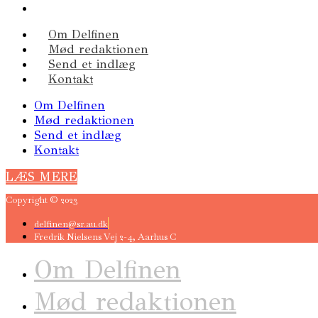
Om Delfinen
Mød redaktionen
Send et indlæg
Kontakt
Om Delfinen
Mød redaktionen
Send et indlæg
Kontakt
LÆS MERE
Copyright © 2023
delfinen@sr.au.dk
Fredrik Nielsens Vej 2-4, Aarhus C
Om Delfinen
Mød redaktionen