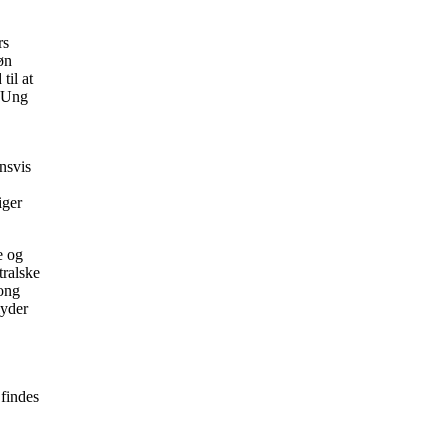
rs
øn
til at
g Ung
nsvis
iger
e og
tralske
bong
lyder
 findes