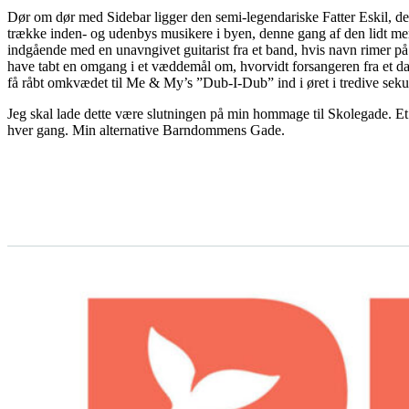
Dør om dør med Sidebar ligger den semi-legendariske Fatter Eskil, de
trække inden- og udenbys musikere i byen, denne gang af den lidt me
indgående med en unavngivet guitarist fra et band, hvis navn rimer 
have tabt en omgang i et væddemål om, hvorvidt forsangeren fra et da
få råbt omkvædet til Me & My’s ”Dub-I-Dub” ind i øret i tredive seku
Jeg skal lade dette være slutningen på min hommage til Skolegade.
hver gang. Min alternative Barndommens Gade.