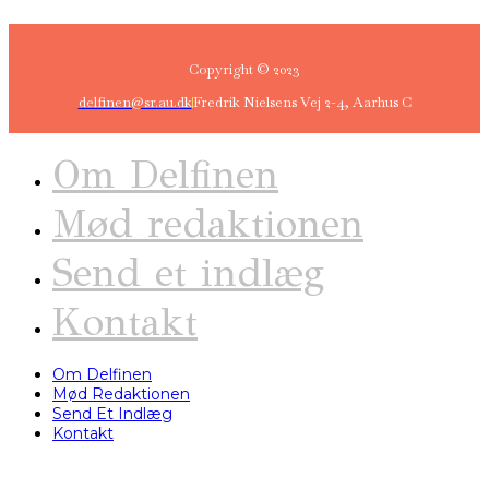
Copyright © 2023
delfinen@sr.au.dk
Fredrik Nielsens Vej 2-4, Aarhus C
Om Delfinen
Mød redaktionen
Send et indlæg
Kontakt
Om Delfinen
Mød Redaktionen
Send Et Indlæg
Kontakt