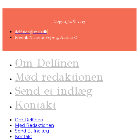
Copyright © 2023
delfinen@sr.au.dk
Fredrik Nielsens Vej 2-4, Aarhus C
Om Delfinen
Mød redaktionen
Send et indlæg
Kontakt
Om Delfinen
Mød Redaktionen
Send Et Indlæg
Kontakt