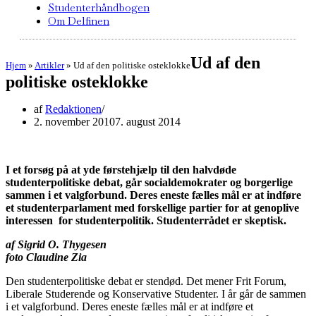
Studenterhåndbogen
Om Delfinen
Ud af den
Hjem
»
Artikler
»
Ud af den politiske osteklokke
politiske osteklokke
af
Redaktionen
2. november 2010
7. august 2014
I et forsøg på at yde førstehjælp til den halvdøde
studenterpolitiske debat, går socialdemokrater og borgerlige
sammen i et valgforbund. Deres eneste fælles mål er at indføre
et studenterparlament med forskellige partier for at genoplive
interessen for studenterpolitik. Studenterrådet er skeptisk.
af Sigrid O. Thygesen
foto Claudine Zia
Den studenterpolitiske debat er stendød. Det mener Frit Forum,
Liberale Studerende og Konservative Studenter. I år går de sammen
i et valgforbund. Deres eneste fælles mål er at indføre et