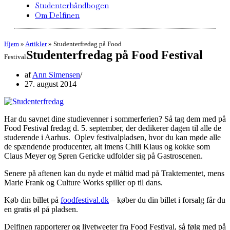
Studenterhåndbogen
Om Delfinen
Hjem
»
Artikler
»
Studenterfredag på Food
Studenterfredag på Food Festival
Festival
af
Ann Simensen
27. august 2014
Har du savnet dine studievenner i sommerferien? Så tag dem med på
Food Festival fredag d. 5. september, der dedikerer dagen til alle de
studerende i Aarhus. Oplev festivalpladsen, hvor du kan møde alle
de spændende producenter, alt imens Chili Klaus og kokke som
Claus Meyer og Søren Gericke udfolder sig på Gastroscenen.
Senere på aftenen kan du nyde et måltid mad på Traktementet, mens
Marie Frank og Culture Works spiller op til dans.
Køb din billet på
foodfestival.dk
– køber du din billet i forsalg får du
en gratis øl på pladsen.
Delfinen rapporterer og livetweeter fra Food Festival, så følg med på