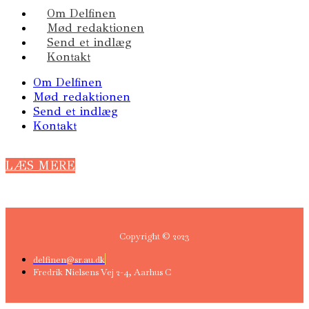
Om Delfinen
Mød redaktionen
Send et indlæg
Kontakt
Om Delfinen
Mød redaktionen
Send et indlæg
Kontakt
LÆS MERE
Copyright © 2023
delfinen@sr.au.dk
Fredrik Nielsens Vej 2-4, Aarhus C