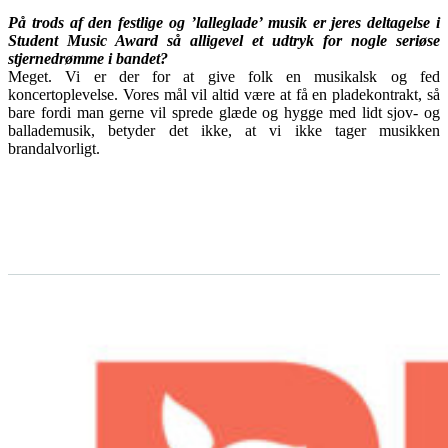
På trods af den festlige og ’lalleglade’ musik er jeres deltagelse i
Student Music Award så alligevel et udtryk for nogle seriøse
stjernedrømme i bandet?
Meget. Vi er der for at give folk en musikalsk og fed
koncertoplevelse. Vores mål vil altid være at få en pladekontrakt, så
bare fordi man gerne vil sprede glæde og hygge med lidt sjov- og
ballademusik, betyder det ikke, at vi ikke tager musikken
brandalvorligt.