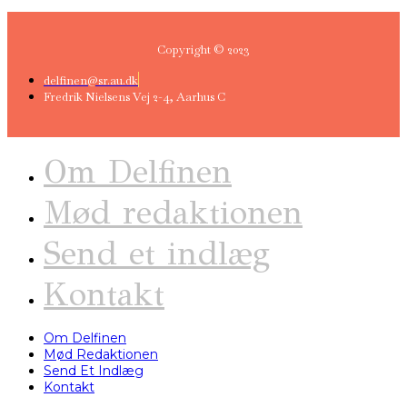
Copyright © 2023
delfinen@sr.au.dk
Fredrik Nielsens Vej 2-4, Aarhus C
Om Delfinen
Mød redaktionen
Send et indlæg
Kontakt
Om Delfinen
Mød Redaktionen
Send Et Indlæg
Kontakt