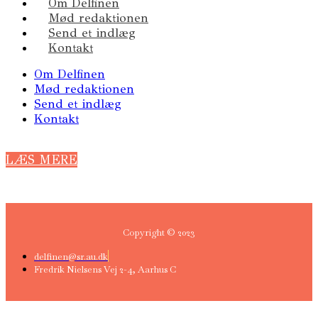
Om Delfinen
Mød redaktionen
Send et indlæg
Kontakt
Om Delfinen
Mød redaktionen
Send et indlæg
Kontakt
LÆS MERE
Copyright © 2023
delfinen@sr.au.dk
Fredrik Nielsens Vej 2-4, Aarhus C