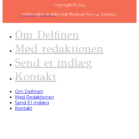
Copyright © 2023
delfinen@sr.au.dk
Fredrik Nielsens Vej 2-4, Aarhus C
Om Delfinen
Mød redaktionen
Send et indlæg
Kontakt
Om Delfinen
Mød Redaktionen
Send Et Indlæg
Kontakt