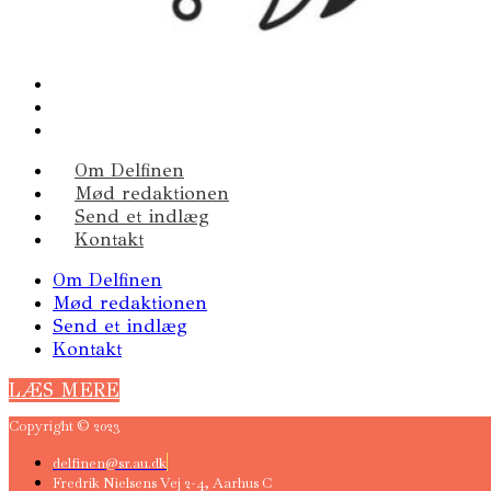
Om Delfinen
Mød redaktionen
Send et indlæg
Kontakt
Om Delfinen
Mød redaktionen
Send et indlæg
Kontakt
LÆS MERE
Copyright © 2023
delfinen@sr.au.dk
Fredrik Nielsens Vej 2-4, Aarhus C