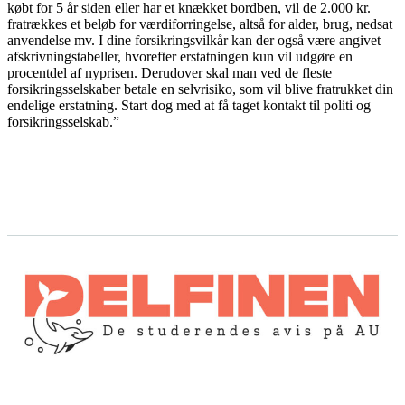
købt for 5 år siden eller har et knækket bordben, vil de 2.000 kr.
fratrækkes et beløb for værdiforringelse, altså for alder, brug, nedsat
anvendelse mv. I dine forsikringsvilkår kan der også være angivet
afskrivningstabeller, hvorefter erstatningen kun vil udgøre en
procentdel af nyprisen. Derudover skal man ved de fleste
forsikringsselskaber betale en selvrisiko, som vil blive fratrukket din
endelige erstatning. Start dog med at få taget kontakt til politi og
forsikringsselskab.”