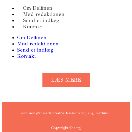
Om Delfinen
Mød redaktionen
Send et indlæg
Kontakt
Om Delfinen
Mød redaktionen
Send et indlæg
Kontakt
LÆS MERE
delfinen@sr.au.dk
Fredrik Nielsens Vej 2-4, Aarhus C
Copyright © 2023