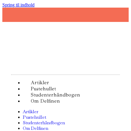
Spring til indhold
Artikler
Pustehullet
Studenterhåndbogen
Om Delfinen
Artikler
Pustehullet
Studenterhåndbogen
Om Delfinen