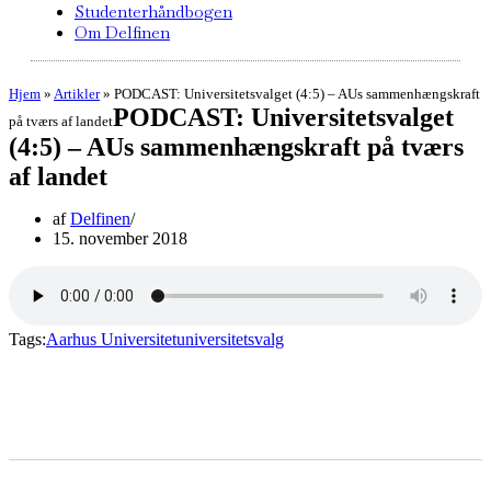
Studenterhåndbogen
Om Delfinen
Hjem
»
Artikler
»
PODCAST: Universitetsvalget (4:5) – AUs sammenhængskraft
PODCAST: Universitetsvalget
på tværs af landet
(4:5) – AUs sammenhængskraft på tværs
af landet
af
Delfinen
15. november 2018
Tags:
Aarhus Universitet
universitetsvalg