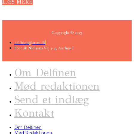
LÆS MERE
Copyright © 2023
delfinen@sr.au.dk
Fredrik Nielsens Vej 2-4, Aarhus C
Om Delfinen
Mød redaktionen
Send et indlæg
Kontakt
Om Delfinen
Mød Redaktionen