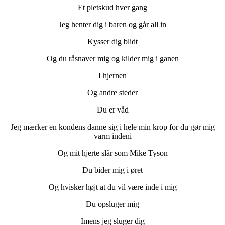
Et pletskud hver gang
Jeg henter dig i baren og går all in
Kysser dig blidt
Og du råsnaver mig og kilder mig i ganen
I hjernen
Og andre steder
Du er våd
Jeg mærker en kondens danne sig i hele min krop for du gør mig
varm indeni
Og mit hjerte slår som Mike Tyson
Du bider mig i øret
Og hvisker højt at du vil være inde i mig
Du opsluger mig
Imens jeg sluger dig