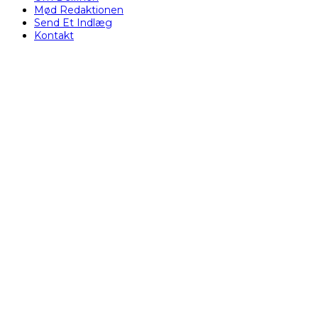
Mød Redaktionen
Send Et Indlæg
Kontakt