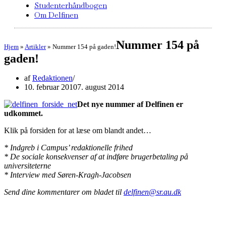
Studenterhåndbogen
Om Delfinen
Nummer 154 på
Hjem
»
Artikler
»
Nummer 154 på gaden!
gaden!
af
Redaktionen
10. februar 2010
7. august 2014
Det nye nummer af Delfinen er
udkommet.
Klik på forsiden for at læse om blandt andet…
* Indgreb i Campus’ redaktionelle frihed
* De sociale konsekvenser af at indføre brugerbetaling på
universiteterne
* Interview med Søren-Kragh-Jacobsen
Send dine kommentarer om bladet til
delfinen@sr.au.dk