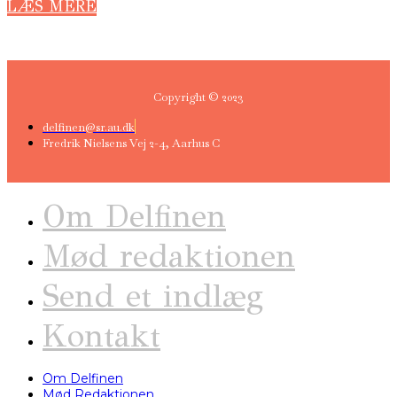
LÆS MERE
Copyright © 2023
delfinen@sr.au.dk
Fredrik Nielsens Vej 2-4, Aarhus C
Om Delfinen
Mød redaktionen
Send et indlæg
Kontakt
Om Delfinen
Mød Redaktionen