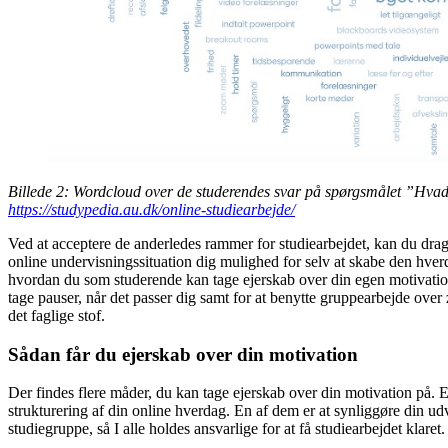
Billede 2: Wordcloud over de studerendes svar på spørgsmålet ”Hvad f
https://studypedia.au.dk/online-studiearbejde/
Ved at acceptere de anderledes rammer for studiearbejdet, kan du dra
online undervisningssituation dig mulighed for selv at skabe den hver
hvordan du som studerende kan tage ejerskab over din egen motivation 
tage pauser, når det passer dig samt for at benytte gruppearbejde over 
det faglige stof.
Sådan får du ejerskab over din motivation
Der findes flere måder, du kan tage ejerskab over din motivation på. E
strukturering af din online hverdag. En af dem er at synliggøre din udv
studiegruppe, så I alle holdes ansvarlige for at få studiearbejdet klaret