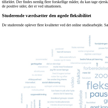
tilfældet. Der findes nemlig flere forskellige måder, du kan tage ejer
de positive sider, der er ved situationen.
Studerende værdsætter den øgede fleksibilitet
De studerende oplever flere kvaliteter ved det online studiearbejde. Sæ