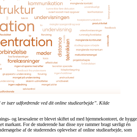
er især udfordrende ved dit online studiearbejde”. Kilde
snings- og læsesalene er blevet skiftet ud med hjemmekontoret, de hygge
t markant. For de studerende har disse nye rammer bragt særligt én
ndersøgelse af de studerendes oplevelser af online studiearbejde, som