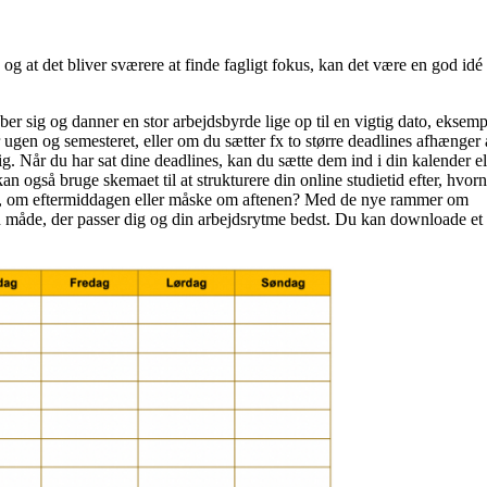
og at det bliver sværere at finde fagligt fokus, kan det være en god idé 
ber sig og danner en stor arbejdsbyrde lige op til en vigtig dato, eksemp
gen og semesteret, eller om du sætter fx to større deadlines afhænger 
g. Når du har sat dine deadlines, kan du sætte dem ind i din kalender el
 også bruge skemaet til at strukturere din online studietid efter, hvor
en, om eftermiddagen eller måske om aftenen? Med de nye rammer om
en måde, der passer dig og din arbejdsrytme bedst. Du kan downloade et