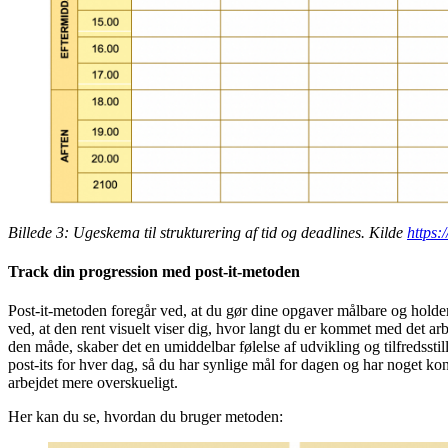
Billede 3: Ugeskema til strukturering af tid og deadlines. Kilde
https:
Track din progression med post-it-metoden
Post-it-metoden foregår ved, at du gør dine opgaver målbare og holder
ved, at den rent visuelt viser dig, hvor langt du er kommet med det ar
den måde, skaber det en umiddelbar følelse af udvikling og tilfredsstill
post-its for hver dag, så du har synlige mål for dagen og har noget ko
arbejdet mere overskueligt.
Her kan du se, hvordan du bruger metoden: