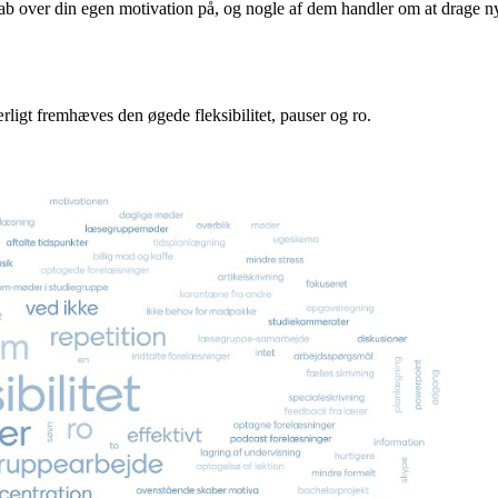
skab over din egen motivation på, og nogle af dem handler om at drage ny
rligt fremhæves den øgede fleksibilitet, pauser og ro.