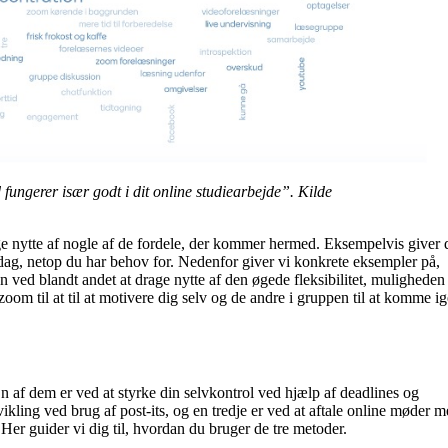
ungerer især godt i dit online studiearbejde”. Kilde
ge nytte af nogle af de fordele, der kommer hermed. Eksempelvis giver 
dag, netop du har behov for. Nedenfor giver vi konkrete eksempler på,
ved blandt andet at drage nytte af den øgede fleksibilitet, muligheden 
zoom til at til at motivere dig selv og de andre i gruppen til at komme 
n af dem er ved at styrke din selvkontrol ved hjælp af deadlines og
ikling ved brug af post-its, og en tredje er ved at aftale online møder m
. Her guider vi dig til, hvordan du bruger de tre metoder.