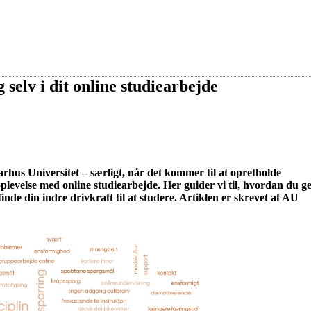
 selv i dit online studiearbejde
hus Universitet – særligt, når det kommer til at opretholde
oplevelse med online studiearbejde. Her guider vi til, hvordan du 
nde din indre drivkraft til at studere. Artiklen er skrevet af AU