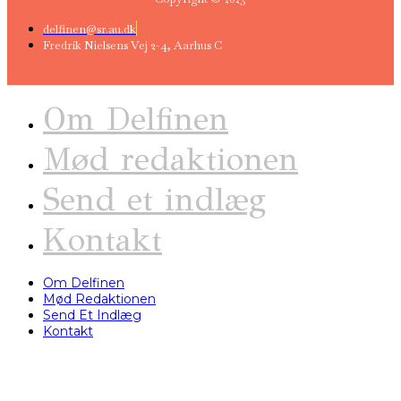
delfinen@sr.au.dk
Fredrik Nielsens Vej 2-4, Aarhus C
Om Delfinen
Mød redaktionen
Send et indlæg
Kontakt
Om Delfinen
Mød Redaktionen
Send Et Indlæg
Kontakt