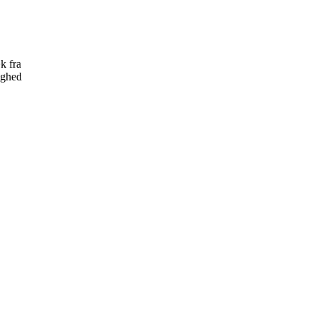
k fra
ighed