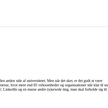
en anden side af universitetet. Men når det sker, er det godt at være
eremesse, hvor mere end 85 virksomheder og organisationer står klar til s
, LinkedIn og en masse andre (u)sexede ting, man skal forholde sig til