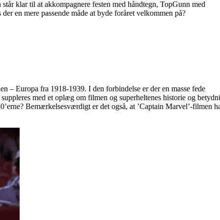
son står klar til at akkompagnere festen med håndtegn, TopGunn med
 der en mere passende måde at byde foråret velkommen på?
iden – Europa fra 1918-1939. I den forbindelse er der en masse fede
 suppleres med et oplæg om filmen og superheltenes historie og betydn
30’erne? Bemærkelsesværdigt er det også, at ’Captain Marvel’-filmen h