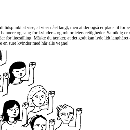
idspunkt at vise, at vi er nået langt, men at der også er plads til forbe
annere og sang for kvinders- og minoriteters rettigheder. Samtidig er 
er for ligestilling. Måske du tænker, at det godt kan lyde lidt langhåret
e en sure kvinder med hår alle vegne!