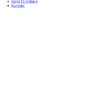
Send Et Indlæg
Kontakt