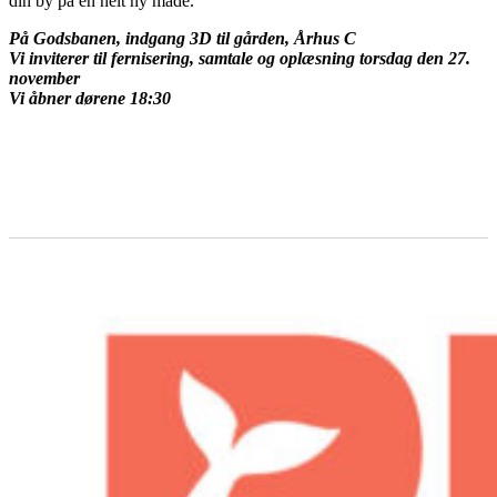
din by på en helt ny måde.
På Godsbanen, indgang 3D til gården, Århus C
Vi inviterer til fernisering, samtale og oplæsning torsdag den 27.
november
Vi åbner dørene 18:30