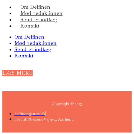
Om Delfinen
Mød redaktionen
Send et indlæg
Kontakt
Om Delfinen
Mød redaktionen
Send et indlæg
Kontakt
LÆS MERE
Copyright © 2023
delfinen@sr.au.dk
Fredrik Nielsens Vej 2-4, Aarhus C