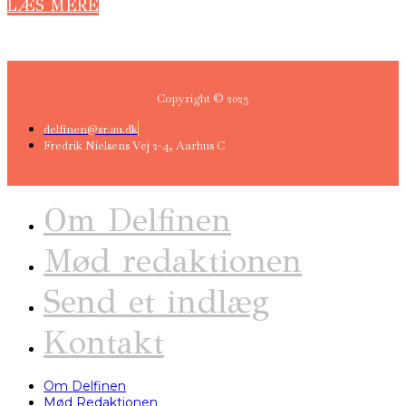
LÆS MERE
Copyright © 2023
delfinen@sr.au.dk
Fredrik Nielsens Vej 2-4, Aarhus C
Om Delfinen
Mød redaktionen
Send et indlæg
Kontakt
Om Delfinen
Mød Redaktionen