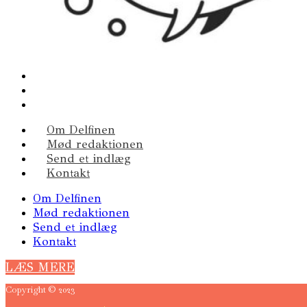
Om Delfinen
Mød redaktionen
Send et indlæg
Kontakt
Om Delfinen
Mød redaktionen
Send et indlæg
Kontakt
LÆS MERE
Copyright © 2023