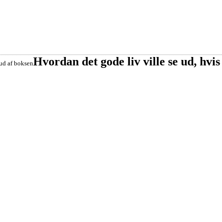
Hvordan det gode liv ville se ud, hvis
 ud af boksen