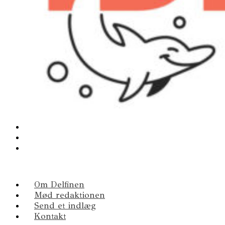
Om Delfinen
Mød redaktionen
Send et indlæg
Kontakt