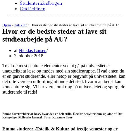
Studenterhåndbogen
Om Delfinen
Hjem
»
Artikler
»
Hvor er de bedste steder at lave sit studiearbejde på AU?
Hvor er de bedste steder at lave sit
studiearbejde på AU?
af
Nicklas Larsen
7. oktober 2018
To af de mest centrale elementer ved at gå på universitet er
unægteligt at læse og mødes med sin studiegruppe. Hvad enten du
er en garvet studerende, eller netop er begyndt på universitetet, kan
det ofte være en udfordring at finde dét sted, hvor man bedst kan
koncentrere sig. Vi har været omkring på universitetet og spurgt de
studerende til råds!
Emma foretrækker at læse, hvor der er helt stille. Derfor benytter hun sig ofte af Det
Kongelige Biblioteks læsesal. Foto: Roxanne Tour
Emma studerer Æstetik & Kultur på tredje semester og er