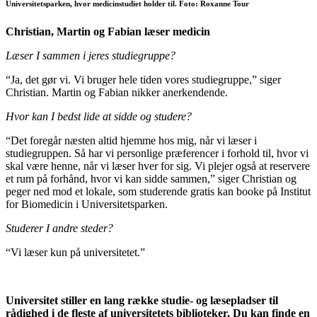
Universitetsparken, hvor medicinstudiet holder til. Foto: Roxanne Tour
Christian, Martin og Fabian læser medicin
Læser I sammen i jeres studiegruppe?
“Ja, det gør vi. Vi bruger hele tiden vores studiegruppe,” siger
Christian. Martin og Fabian nikker anerkendende.
Hvor kan I bedst lide at sidde og studere?
“Det foregår næsten altid hjemme hos mig, når vi læser i
studiegruppen. Så har vi personlige præferencer i forhold til, hvor vi
skal være henne, når vi læser hver for sig. Vi plejer også at reservere
et rum på forhånd, hvor vi kan sidde sammen,” siger Christian og
peger ned mod et lokale, som studerende gratis kan booke på Institut
for Biomedicin i Universitetsparken.
Studerer I andre steder?
“Vi læser kun på universitetet.”
Universitet stiller en lang række studie- og læsepladser til
rådighed i de fleste af universitetets biblioteker. Du kan finde en