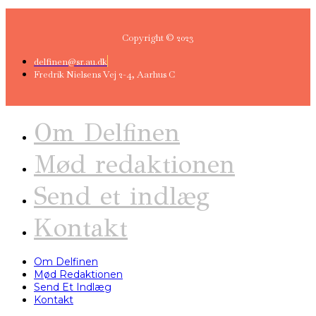
Copyright © 2023
delfinen@sr.au.dk
Fredrik Nielsens Vej 2-4, Aarhus C
Om Delfinen
Mød redaktionen
Send et indlæg
Kontakt
Om Delfinen
Mød Redaktionen
Send Et Indlæg
Kontakt