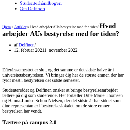
Studenterhåndbogen
Om Delfinen
Hvad
Hjem
»
Artikler
»
Hvad arbejder AUs bestyrelse med for tiden?
arbejder AUs bestyrelse med for tiden?
af
Delfinen
12. februar 2021
1. november 2022
Efterårssemestret er slut, og det samme er det sidste halve år i
universitetsbestyrelsen. Vi bringer dig her de største emner, der har
fyldt mest i bestyrelsen det sidste semester.
Studenterrådet og Delfinen ønsker at bringe bestyrelsesarbejdet
tættere på dig som studerende. Her fortæller Ditte Marie Thomsen
og Hanna-Louise Schou Nielsen, der det sidste år har siddet som
dine repræsentanter i bestyrelseslokalet, om de store emner
bestyrelsen har vendt.
Tættere på campus 2.0