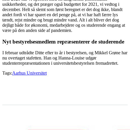
usikkerheder, og det præger også budgettet for 2021, vi vedtog i
december. Helt så slemt som først beregnet er det dog ikke, blandt
andet fordi vi har sparet en del penge på, at vi har haft færre lys
tændt, rejst mindre og brugt mindre vand. Alt i alt bliver det dog
dejligt både for økonomi, medarbejdere og os studerende engang at
være på den anden side af pandemien.
Nyt bestyrelsesmedlem repræsenterer de studerende
I februar udtrådte Ditte efter to år i bestyrelsen, og Mikkel Grøne har
nu overtaget stafetten. Han og Hanna-Louise udgør
studenterrepræsentationen i universitetsbestyrelsen fremadrettet.
Tags:
Aarhus Universitet