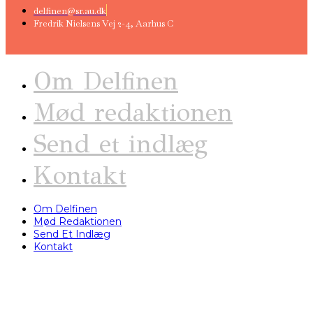
delfinen@sr.au.dk
Fredrik Nielsens Vej 2-4, Aarhus C
Om Delfinen
Mød redaktionen
Send et indlæg
Kontakt
Om Delfinen
Mød Redaktionen
Send Et Indlæg
Kontakt