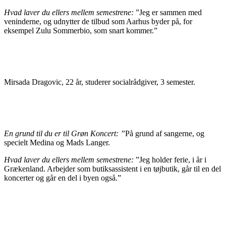
Hvad laver du ellers mellem semestrene:
”Jeg er sammen med
veninderne, og udnytter de tilbud som Aarhus byder på, for
eksempel Zulu Sommerbio, som snart kommer.”
Mirsada Dragovic, 22 år, studerer socialrådgiver, 3 semester.
En grund til du er til Grøn Koncert: ”
På grund af sangerne, og
specielt Medina og Mads Langer.
Hvad laver du ellers mellem semestrene:
”Jeg holder ferie, i år i
Grækenland. Arbejder som butiksassistent i en tøjbutik, går til en del
koncerter og går en del i byen også.”