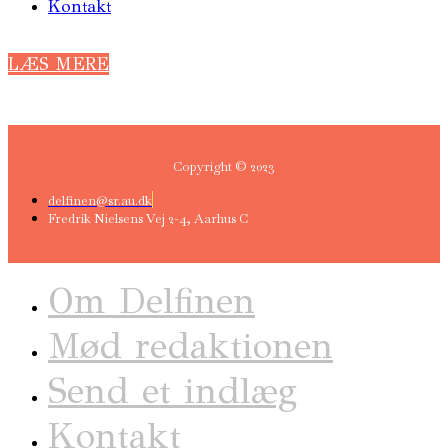
Kontakt
LÆS MERE
Copyright © 2023
delfinen@sr.au.dk
Fredrik Nielsens Vej 2-4, Aarhus C
Om Delfinen
Mød redaktionen
Send et indlæg
Kontakt