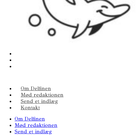
Om Delfinen
Mød redaktionen
Send et indlæg
Kontakt
Om Delfinen
Mød redaktionen
Send et indlæg