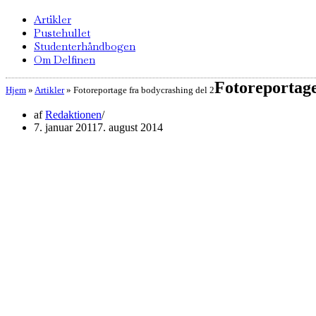
Artikler
Pustehullet
Studenterhåndbogen
Om Delfinen
Fotoreportage
Hjem
»
Artikler
»
Fotoreportage fra bodycrashing del 2
af
Redaktionen
7. januar 2011
7. august 2014