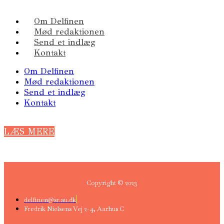
Om Delfinen
Mød redaktionen
Send et indlæg
Kontakt
Om Delfinen
Mød redaktionen
Send et indlæg
Kontakt
LÆS MERE
Copyright © 2023
delfinen@sr.au.dk
Fredrik Nielsens Vej 2-4, Aarhus C