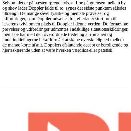
Selvom det er på næsten rørende vis, at Loe på grænsen mellem by
og skov lader Doppler falde til ro, synes det sidste punktum således
tiltrængt. De mange såvel fysiske og mentale prøvelser og
udfordringer, som Doppler udsættes for, efterlader stort rum til
læserens tvivl om en plads til Doppler i denne verden. De førnævnte
prøvelser og udfordringer udmøntes i adskillige situationsskildringer,
men Loe har med den overordnede tredeling af romanen og
underinddelingerne heraf formået at skabe overskuelighed mellem
de mange korte afsnit. Dopplers afsluttende accept er beroligende og
hjerteskærende uden at være hverken værdiløs eller patetisk.