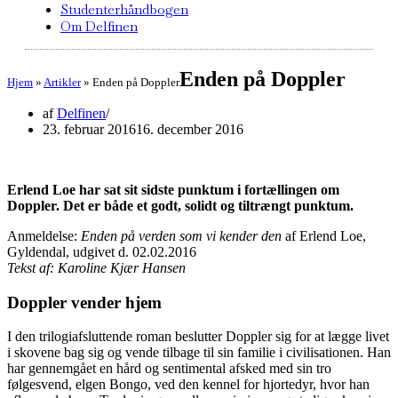
Studenterhåndbogen
Om Delfinen
Enden på Doppler
Hjem
»
Artikler
»
Enden på Doppler
af
Delfinen
23. februar 2016
16. december 2016
Erlend Loe har sat sit sidste punktum i fortællingen om
Doppler. Det er både et godt, solidt og tiltrængt punktum.
Anmeldelse:
Enden på verden som vi kender den
af Erlend Loe,
Gyldendal, udgivet d. 02.02.2016
Tekst af: Karoline Kjær Hansen
Doppler vender hjem
I den trilogiafsluttende roman beslutter Doppler sig for at lægge livet
i skovene bag sig og vende tilbage til sin familie i civilisationen. Han
har gennemgået en hård og sentimental afsked med sin tro
følgesvend, elgen Bongo, ved den kennel for hjortedyr, hvor han