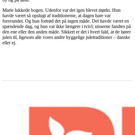
Marie lukkede bogen. Udenfor var det igen blevet mørkt. Hun
havde været så opslugt af traditionerne, at dagen bare var
forsvundet. Og hun fortrød det på ingen måde. Det havde været en
spændende dag, og hun var ikke længere i tvivl; nisserne fandtes på
den ene eller den anden måde. Sikkert er det i hvert fald, at de hører
julen til, ligesom alle vores andre hyggelige juletraditioner – danske
eller ej.