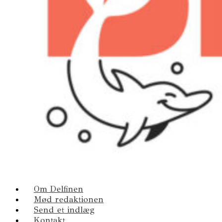
Om Delfinen
Mød redaktionen
Send et indlæg
Kontakt