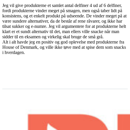
Jeg vil give produkterne et samlet antal delfiner 4 ud af 6 delfiner,
fordi produkterne vinder meget på smagen, men også taber lidt på
konsistens, og et enkelt produkt på udseende. De vinder meget på at
være sundere alternativer, da de består af rene råvarer, og ikke har
tilsat sukker og e-numre. Jeg vil argumentere for at produkterne helt
klart er et sundt alternativ til det, man ellers ville snacke når man
sidder til en eksamen og virkelig skal bruge de små grå.
Alt i alt havde jeg en positiv og god oplevelse med produkterne fra
House of Denmark, og ville ikke tøve med at spise dem som snacks
i hverdagen.