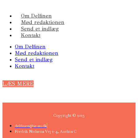
Om Delfinen
Mød redaktionen
Send et indlæg
Kontakt
Om Delfinen
Mød redaktionen
Send et indlæg
Kontakt
LÆS MERE
Copyright © 2023
delfinen@sr.au.dk
Fredrik Nielsens Vej 2-4, Aarhus C