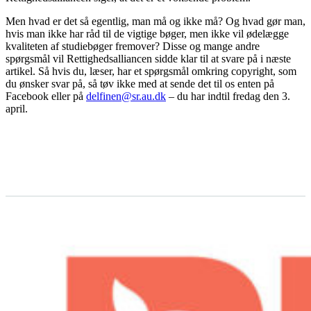
Men hvad er det så egentlig, man må og ikke må? Og hvad gør man,
hvis man ikke har råd til de vigtige bøger, men ikke vil ødelægge
kvaliteten af studiebøger fremover? Disse og mange andre
spørgsmål vil Rettighedsalliancen sidde klar til at svare på i næste
artikel. Så hvis du, læser, har et spørgsmål omkring copyright, som
du ønsker svar på, så tøv ikke med at sende det til os enten på
Facebook eller på
delfinen@sr.au.dk
– du har indtil fredag den 3.
april.