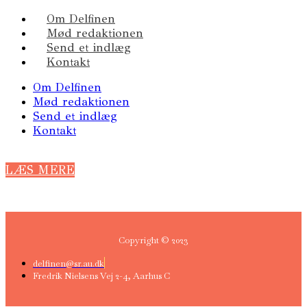
Om Delfinen
Mød redaktionen
Send et indlæg
Kontakt
Om Delfinen
Mød redaktionen
Send et indlæg
Kontakt
LÆS MERE
Copyright © 2023
delfinen@sr.au.dk
Fredrik Nielsens Vej 2-4, Aarhus C