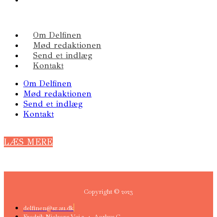
Om Delfinen
Mød redaktionen
Send et indlæg
Kontakt
Om Delfinen
Mød redaktionen
Send et indlæg
Kontakt
LÆS MERE
Copyright © 2023
delfinen@sr.au.dk
Fredrik Nielsens Vej 2-4, Aarhus C