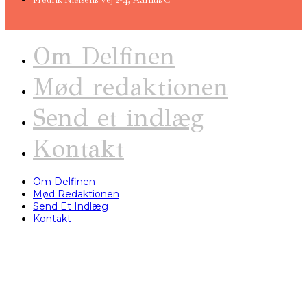
Om Delfinen
Mød redaktionen
Send et indlæg
Kontakt
Om Delfinen
Mød Redaktionen
Send Et Indlæg
Kontakt