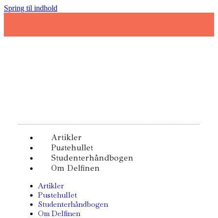
Spring til indhold
Artikler
Pustehullet
Studenterhåndbogen
Om Delfinen
Artikler
Pustehullet
Studenterhåndbogen
Om Delfinen