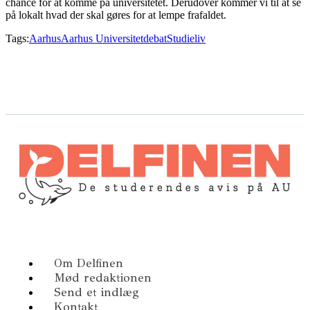
chance for at komme på universitetet. Derudover kommer vi til at se
på lokalt hvad der skal gøres for at lempe frafaldet.
Tags:
Aarhus
Aarhus Universitet
debat
Studieliv
Om Delfinen
Mød redaktionen
Send et indlæg
Kontakt