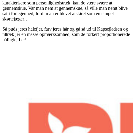
karakterisere som personlighedstræk, kan de være svære at
gennemskue. Var man nem at gennemskue, så ville man nemt blive
sat i forlegenhed, fordi man er blevet afsløret som en simpel
skørtejæger…
Så puds jeres halefjer, farv jeres hår og gå så ud til Kapsejladsen og
tiltræk jer en masse opmærksomhed, som de forkert-proportionerede
påfugle, I er!