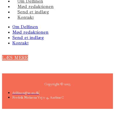
Om Delfinen
Mød redaktionen
Send et indlæg
Kontakt
Om Delfinen
Mød redaktionen
Send et indlæg
Kontakt
LÆS MERE
Copyright © 2023
delfinen@sr.au.dk
Fredrik Nielsens Vej 2-4, Aarhus C