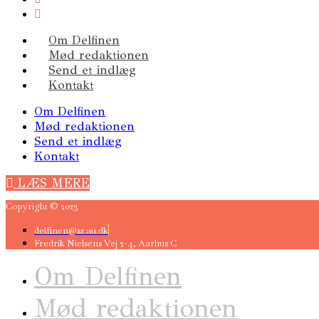
Om Delfinen
Mød redaktionen
Send et indlæg
Kontakt
Om Delfinen
Mød redaktionen
Send et indlæg
Kontakt
LÆS MERE
Copyright © 2023
delfinen@sr.au.dk
Fredrik Nielsens Vej 2-4, Aarhus C
Om Delfinen
Mød redaktionen