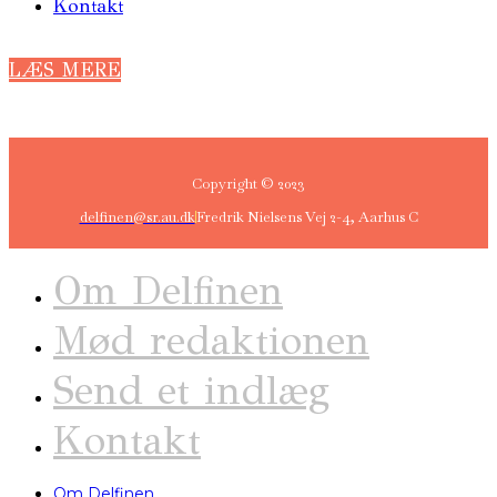
Kontakt
LÆS MERE
Copyright © 2023
delfinen@sr.au.dk
Fredrik Nielsens Vej 2-4, Aarhus C
Om Delfinen
Mød redaktionen
Send et indlæg
Kontakt
Om Delfinen